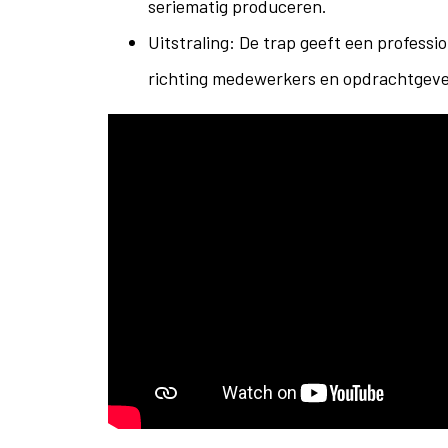
seriematig produceren.
Uitstraling: De trap geeft een professio
richting medewerkers en opdrachtgeve