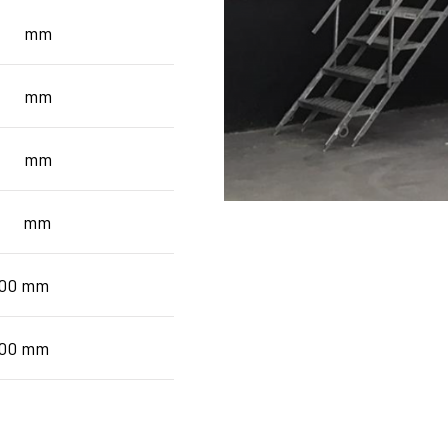
0 mm
00 mm
00 mm
00 mm
000 mm
600 mm