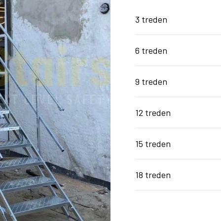
3 treden
6 treden
9 treden
12 treden
15 treden
18 treden