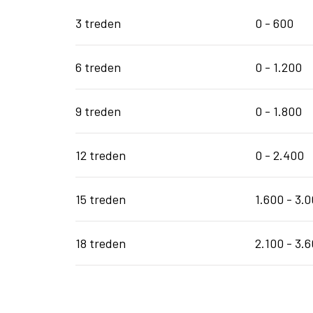
3 treden
0 - 60
6 treden
0 - 1.2
9 treden
0 - 1.8
12 treden
0 - 2.4
15 treden
1.600 - 3.
18 treden
2.100 - 3.