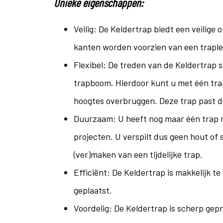
Unieke eigenschappen:
Veilig: De Keldertrap biedt een veilige
kanten worden voorzien van een traple
Flexibel: De treden van de Keldertrap 
trapboom. Hierdoor kunt u met één tra
hoogtes overbruggen. Deze trap past du
Duurzaam: U heeft nog maar één trap n
projecten. U verspilt dus geen hout of 
(ver)maken van een tijdelijke trap.
Efficiënt: De Keldertrap is makkelijk t
geplaatst.
Voordelig: De Keldertrap is scherp gep