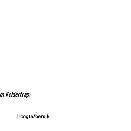
um Keldertrap:
Hoogte/bereik