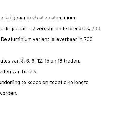
verkrijgbaar in staal en aluminium.
verkrijgbaar in 2 verschillende breedtes, 700
De aluminium variant is leverbaar in 700
tes van 3, 6, 9, 12, 15 en 18 treden.
heden van bereik.
 onderling te koppelen zodat elke lengte
 worden.