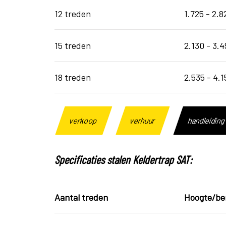
12 treden
1.725 - 2.
15 treden
2.130 - 3.
18 treden
2.535 - 4.
verkoop
verhuur
handleidin
Specificaties stalen Keldertrap SAT:
Aantal treden
Hoogte/be