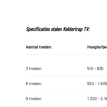
Specificaties stalen Keldertrap TV:
Aantal treden
Hoogte/be
3 treden
510 - 8
6 treden
920 - 1.5
9 treden
1.320 - 2.