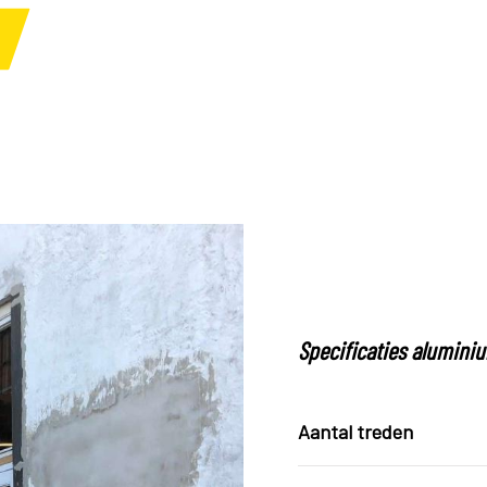
r
Specificaties alumini
Aantal treden