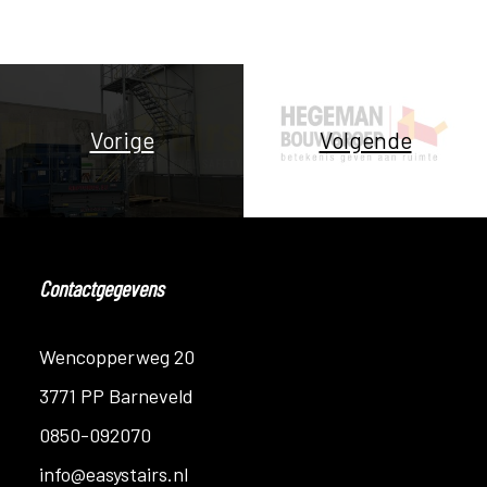
Vorige
Volgende
Contactgegevens
Wencopperweg 20
3771 PP Barneveld
0850-092070
info@easystairs.nl