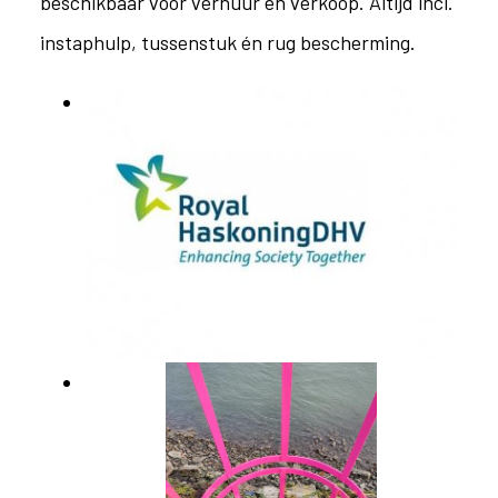
beschikbaar voor verhuur en verkoop. Altijd incl.
instaphulp, tussenstuk én rug bescherming.